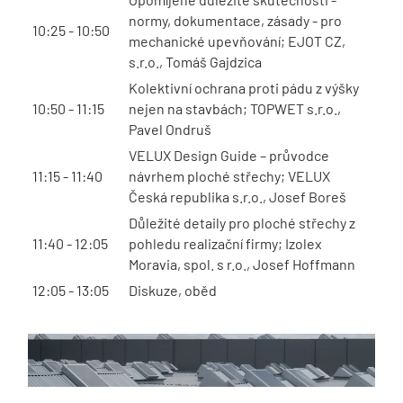
normy, dokumentace, zásady - pro
10:25 - 10:50
mechanické upevňování; EJOT CZ,
s.r.o., Tomáš Gajdzica
Kolektivní ochrana proti pádu z výšky
10:50 - 11:15
nejen na stavbách; TOPWET s.r.o.,
Pavel Ondruš
VELUX Design Guide – průvodce
11:15 - 11:40
návrhem ploché střechy; VELUX
Česká republika s.r.o., Josef Boreš
Důležité detaily pro ploché střechy z
11:40 - 12:05
pohledu realizační firmy; Izolex
Moravia, spol. s r.o., Josef Hoffmann
12:05 - 13:05
Diskuze, oběd