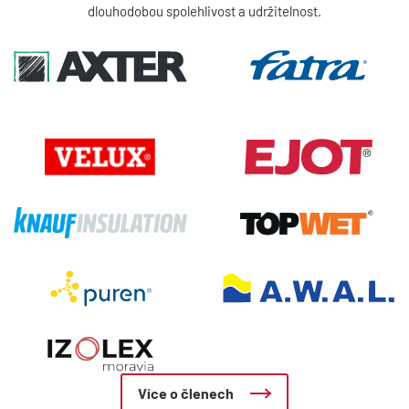
dlouhodobou spolehlivost a udržitelnost.
Více o členech