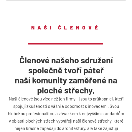
NAŠI ČLENOVÉ
Členové našeho sdružení
společně tvoří páteř
naší komunity zaměřené na
ploché střechy.
Naši členové jsou více než jen firmy – jsou to průkopníci, kteří
spojují zkušenosti s vášní a odbornost s inovacemi. Svou
hlubokou profesionalitou a závazkem k nejvyšším standardům
v oblasti plochých střech vytvářejí naši členové střechy, které
nejen krásně zapadají do architektury, ale také zajišťují