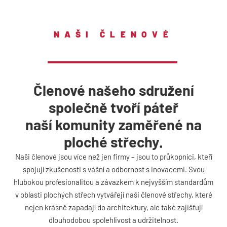
NAŠI ČLENOVÉ
Členové našeho sdružení
společně tvoří páteř
naší komunity zaměřené na
ploché střechy.
Naši členové jsou více než jen firmy – jsou to průkopníci, kteří
spojují zkušenosti s vášní a odbornost s inovacemi. Svou
hlubokou profesionalitou a závazkem k nejvyšším standardům
v oblasti plochých střech vytvářejí naši členové střechy, které
nejen krásně zapadají do architektury, ale také zajišťují
dlouhodobou spolehlivost a udržitelnost.