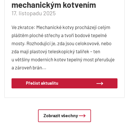
mechanickým kotvením
17. listopadu 2025
Ve zkratce: Mechanické kotvy procházejí celým
pláštěm ploché střechy a tvoří bodové tepelné
mosty. Rozhodující je, zda jsou celokovové, nebo
zda mají plastový teleskopický talířek – ten
u většiny moderních kotev tepelný most přerušuje
a zároveň brán...
Přečíst aktualitu
Zobrazit všechny